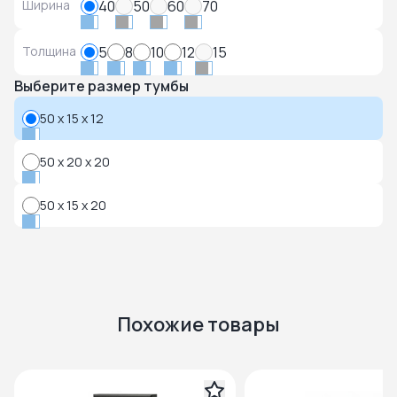
Ширина
40
50
60
70
Толщина
5
8
10
12
15
Выберите размер тумбы
50 x 15 x 12
50 x 20 x 20
50 x 15 x 20
Похожие товары