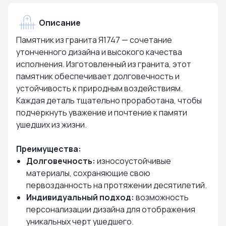
Описание
Памятник из гранита Я1747 — сочетание
утонченного дизайна и высокого качества
исполнения. Изготовленный из гранита, этот
памятник обеспечивает долговечность и
устойчивость к природным воздействиям.
Каждая деталь тщательно проработана, чтобы
подчеркнуть уважение и почтение к памяти
ушедших из жизни.
Преимущества:
Долговечность:
износоустойчивые
материалы, сохраняющие свою
первозданность на протяжении десятилетий.
Индивидуальный подход:
возможность
персонализации дизайна для отображения
уникальных черт ушедшего.