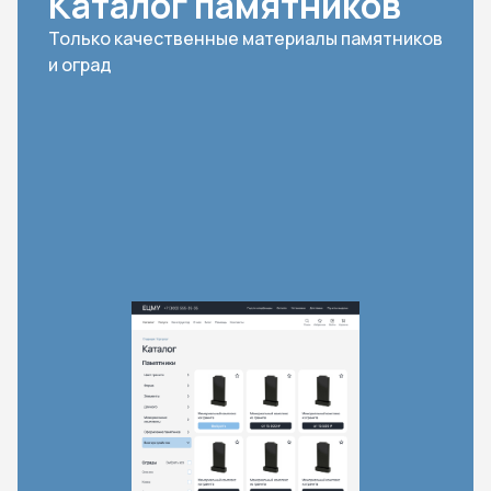
Каталог памятников
Только качественные материалы памятников
и оград