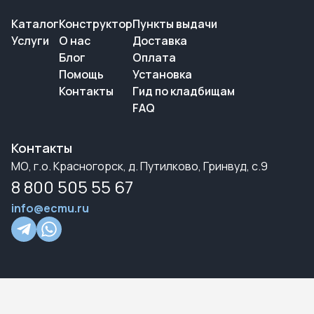
Каталог
Конструктор
Пункты выдачи
Услуги
О нас
Доставка
Блог
Оплата
Помощь
Установка
Контакты
Гид по кладбищам
FAQ
Контакты
МО, г.о. Красногорск, д. Путилково, Гринвуд, с.9
8 800 505 55 67
info@ecmu.ru