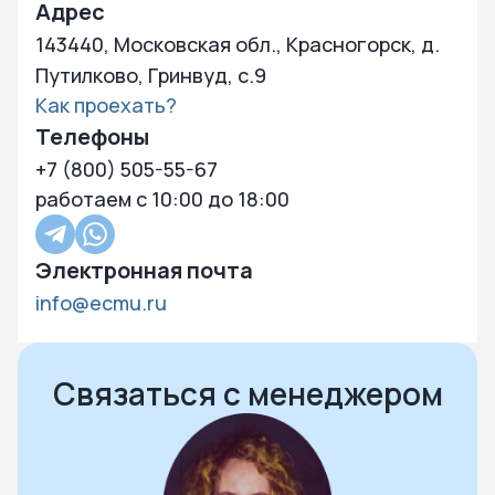
Адрес
143440, Московская обл., Красногорск, д.
Путилково, Гринвуд, с.9
Как проехать?
Телефоны
+7 (800) 505-55-67
работаем с 10:00 до 18:00
Электронная почта
info@ecmu.ru
Нажмите чтобы посмотреть карту
Чтобы закрыть карту – кликните в любую точку на карте
Связаться с менеджером