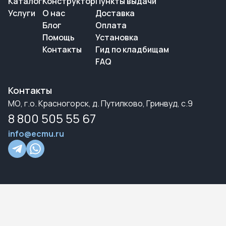
Каталог
Конструктор
Пункты выдачи
Услуги
О нас
Доставка
Блог
Оплата
Помощь
Установка
Контакты
Гид по кладбищам
FAQ
Контакты
МО, г.о. Красногорск, д. Путилково, Гринвуд, с.9
8 800 505 55 67
info@ecmu.ru