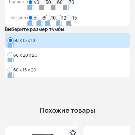
Ширина
40
50
60
70
Толщина
5
8
10
12
15
Выберите размер тумбы
50 x 15 x 12
50 x 20 x 20
50 x 15 x 20
Похожие товары