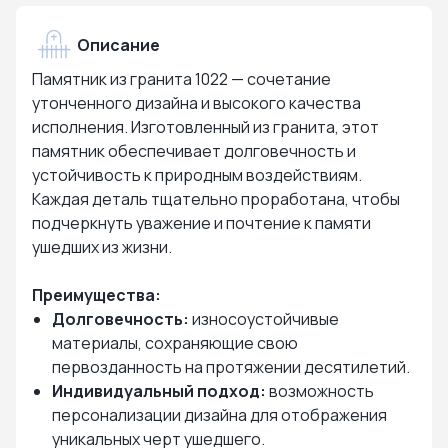
Описание
Памятник из гранита 1022 — сочетание
утонченного дизайна и высокого качества
исполнения. Изготовленный из гранита, этот
памятник обеспечивает долговечность и
устойчивость к природным воздействиям.
Каждая деталь тщательно проработана, чтобы
подчеркнуть уважение и почтение к памяти
ушедших из жизни.
Преимущества:
Долговечность:
износоустойчивые
материалы, сохраняющие свою
первозданность на протяжении десятилетий.
Индивидуальный подход:
возможность
персонализации дизайна для отображения
уникальных черт ушедшего.