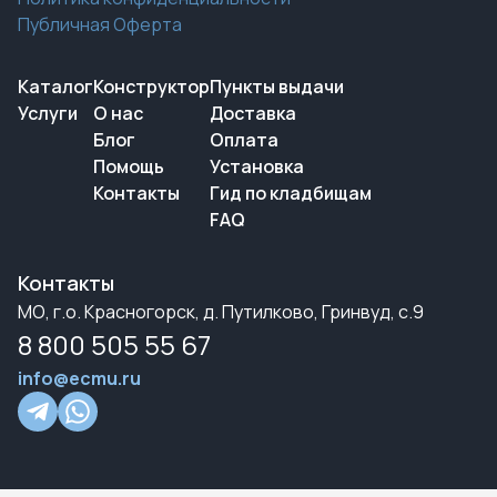
Публичная Оферта
Каталог
Конструктор
Пункты выдачи
Услуги
О нас
Доставка
Блог
Оплата
Помощь
Установка
Контакты
Гид по кладбищам
FAQ
Контакты
МО, г.о. Красногорск, д. Путилково, Гринвуд, с.9
8 800 505 55 67
info@ecmu.ru