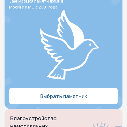
Занимаемся памятниками в
Москве и МО с 2001 года
Выбрать памятник
Благоустройство
мемориальных