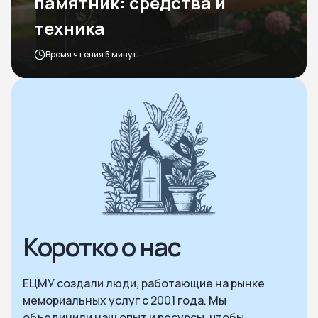
памятник: средства и
техника
Время чтения 5 минут
Коротко о нас
ЕЦМУ создали люди, работающие на рынке
мемориальных услуг с 2001 года. Мы
объединили наш опыт и ресурсы, чтобы