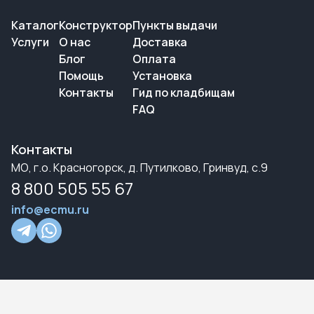
Каталог
Конструктор
Пункты выдачи
Услуги
О нас
Доставка
Блог
Оплата
Помощь
Установка
Контакты
Гид по кладбищам
FAQ
Контакты
МО, г.о. Красногорск, д. Путилково, Гринвуд, с.9
8 800 505 55 67
info@ecmu.ru