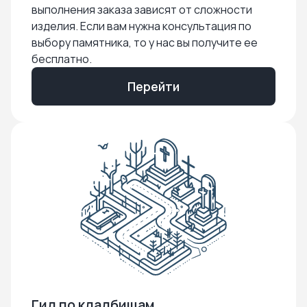
выполнения заказа зависят от сложности
изделия. Если вам нужна консультация по
выбору памятника, то у нас вы получите ее
бесплатно.
Перейти
Гид по кладбищам