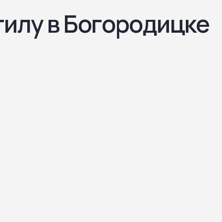
гилу в Богородицке