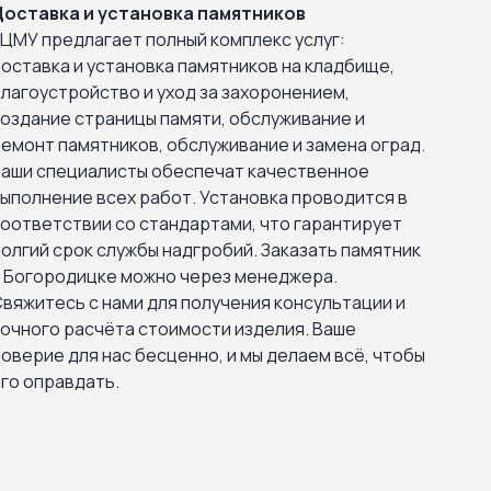
оставка и установка памятников
ЦМУ предлагает полный комплекс услуг:
оставка и установка памятников на кладбище,
лагоустройство и уход за захоронением,
оздание страницы памяти, обслуживание и
емонт памятников, обслуживание и замена оград.
аши специалисты обеспечат качественное
ыполнение всех работ. Установка проводится в
оответствии со стандартами, что гарантирует
олгий срок службы надгробий. Заказать памятник
 Богородицке можно через менеджера.
вяжитесь с нами для получения консультации и
очного расчёта стоимости изделия. Ваше
оверие для нас бесценно, и мы делаем всё, чтобы
го оправдать.