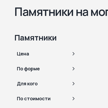
Памятники на мо
Памятники
Цена
По форме
Для кого
По стоимости