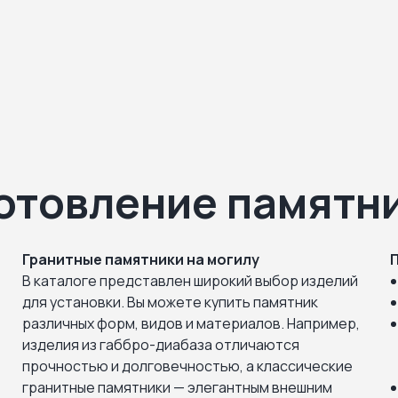
отовление памятн
Гранитные памятники на могилу
В каталоге представлен широкий выбор изделий
для установки. Вы можете купить памятник
различных форм, видов и материалов. Например,
изделия из габбро-диабаза отличаются
прочностью и долговечностью, а классические
гранитные памятники — элегантным внешним