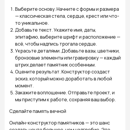
Выберите основу. Начните с формы и размера
— классическая стела, сердце, крест или что-
то уникальное.
Добавьте текст. Укажите имя, даты,
эпитафию, выберите шрифт и расположение —
всё, чтобы надпись трогала сердце.
Украсьте деталями. Добавьте вазы, цветники,
бронзовые элементы или гравировку — каждый
штрих делает памятник особенным.
Оцените результат. Конструктор создаст
эскиз, который можно доработать в любой
момент.
Закажите воплощение. Отправьте проект, и
мы приступим к работе, сохраняя ваш выбор.
Сделайте память вечной
Онлайн-конструктор памятников — это шанс
создать нечто большее, чем надгробие. Это