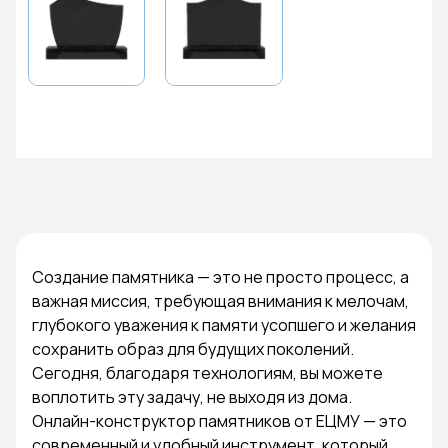
Создание памятника — это не просто процесс, а
важная миссия, требующая внимания к мелочам,
глубокого уважения к памяти усопшего и желания
сохранить образ для будущих поколений.
Сегодня, благодаря технологиям, вы можете
воплотить эту задачу, не выходя из дома.
Онлайн-конструктор памятников от ЕЦМУ — это
современный и удобный инструмент, который