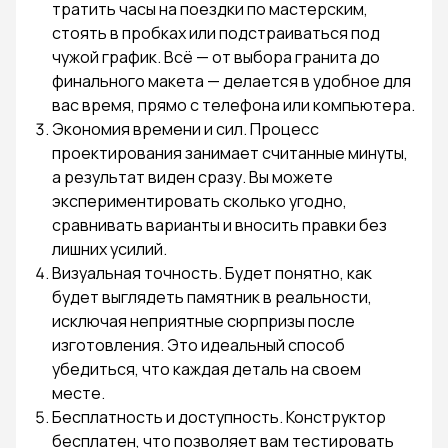
тратить часы на поездки по мастерским,
стоять в пробках или подстраиваться под
чужой график. Всё — от выбора гранита до
финального макета — делается в удобное для
вас время, прямо с телефона или компьютера.
Экономия времени и сил. Процесс
проектирования занимает считанные минуты,
а результат виден сразу. Вы можете
экспериментировать сколько угодно,
сравнивать варианты и вносить правки без
лишних усилий.
Визуальная точность. Будет понятно, как
будет выглядеть памятник в реальности,
исключая неприятные сюрпризы после
изготовления. Это идеальный способ
убедиться, что каждая деталь на своем
месте.
Бесплатность и доступность. Конструктор
бесплатен, что позволяет вам тестировать