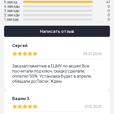
5 звезд
41
4 звезды
0
3 звезды
0
2 звезды
0
1 звезда
0
Написать отзыв
Сергей
26.01.2026
Заказал памятник в ЕЦМУ по акции! Все
посчитали под ключ, скидку сделали,
оплатил 50%. Установка будет в апреле,
обещали до Пасхи. Ждем
Вадим З.
21.10.2025