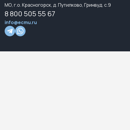
МО, г.о. Красногорск, д. Путилково, Гринвуд, с.9
8 800 505 55 67
info@ecmu.ru