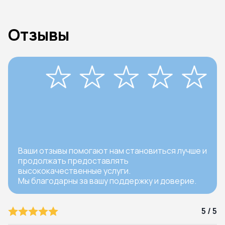
Отзывы
Ваши отзывы помогают нам становиться лучше и
продолжать предоставлять
высококачественные услуги.
Мы благодарны за вашу поддержку и доверие.
5 / 5