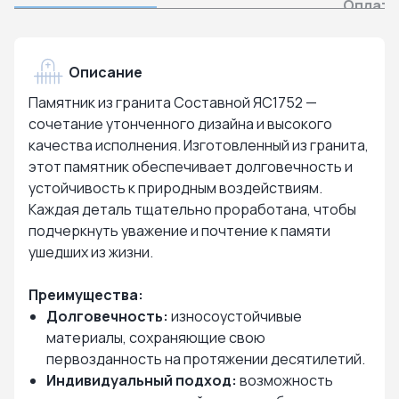
Оплата
Описание
Памятник из гранита Составной ЯС1752 —
сочетание утонченного дизайна и высокого
качества исполнения. Изготовленный из гранита,
этот памятник обеспечивает долговечность и
устойчивость к природным воздействиям.
Каждая деталь тщательно проработана, чтобы
подчеркнуть уважение и почтение к памяти
ушедших из жизни.
Преимущества:
Долговечность:
износоустойчивые
материалы, сохраняющие свою
первозданность на протяжении десятилетий.
Индивидуальный подход:
возможность