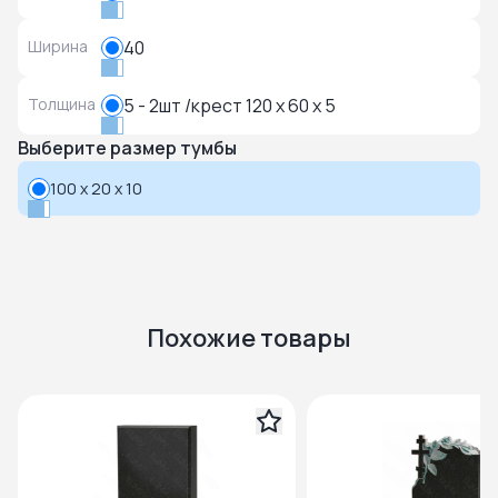
Ширина
40
Толщина
5 - 2шт /крест 120 x 60 x 5
Выберите размер тумбы
100 x 20 x 10
Похожие товары