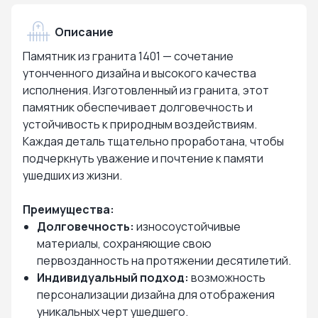
Описание
Памятник из гранита 1401 — сочетание
утонченного дизайна и высокого качества
исполнения. Изготовленный из гранита, этот
памятник обеспечивает долговечность и
устойчивость к природным воздействиям.
Каждая деталь тщательно проработана, чтобы
подчеркнуть уважение и почтение к памяти
ушедших из жизни.
Преимущества:
Долговечность:
износоустойчивые
материалы, сохраняющие свою
первозданность на протяжении десятилетий.
Индивидуальный подход:
возможность
персонализации дизайна для отображения
уникальных черт ушедшего.