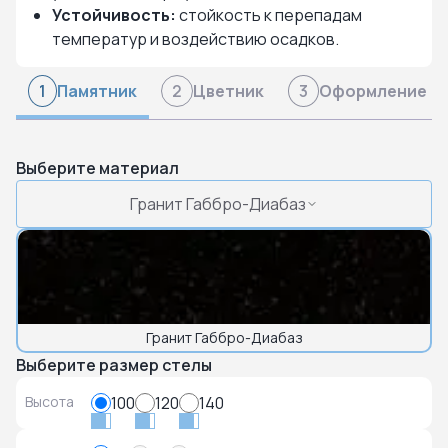
Устойчивость:
стойкость к перепадам
температур и воздействию осадков.
Памятник
Цветник
Оформление
1
2
3
Выберите материал
Гранит Габбро-Диабаз
Гранит Габбро-Диабаз
Выберите размер стелы
Высота
100
120
140