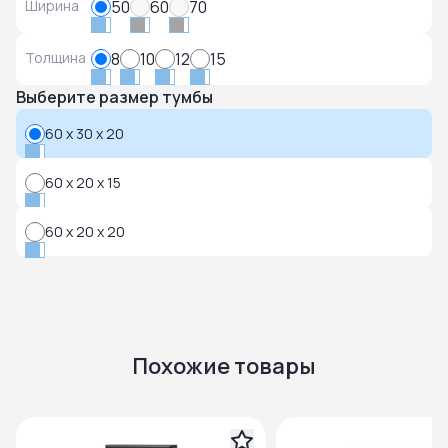
Ширина
50
60
70
Толщина
8
10
12
15
Выберите размер тумбы
60 x 30 x 20
60 x 20 x 15
60 x 20 x 20
Похожие товары