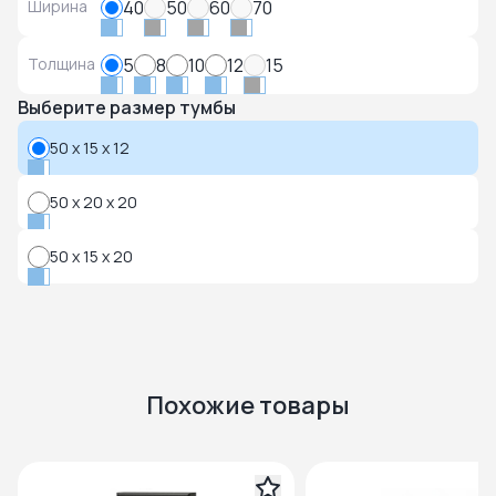
Ширина
40
50
60
70
Толщина
5
8
10
12
15
Выберите размер тумбы
50 x 15 x 12
50 x 20 x 20
50 x 15 x 20
Похожие товары