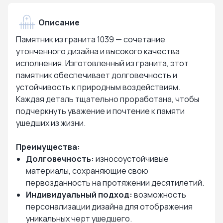
Описание
Памятник из гранита 1039 — сочетание
утонченного дизайна и высокого качества
исполнения. Изготовленный из гранита, этот
памятник обеспечивает долговечность и
устойчивость к природным воздействиям.
Каждая деталь тщательно проработана, чтобы
подчеркнуть уважение и почтение к памяти
ушедших из жизни.
Преимущества:
Долговечность:
износоустойчивые
материалы, сохраняющие свою
первозданность на протяжении десятилетий.
Индивидуальный подход:
возможность
персонализации дизайна для отображения
уникальных черт ушедшего.