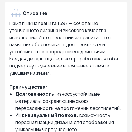
Описание
Памятник из гранита 1597 — сочетание
утонченного дизайна и высокого качества
исполнения. Изготовленный из гранита, этот
памятник обеспечивает долговечность и
устойчивость к природным воздействиям.
Каждая деталь тщательно проработана, чтобы
подчеркнуть уважение и почтение к памяти
ушедших из жизни.
Преимущества:
Долговечность:
износоустойчивые
материалы, сохраняющие свою
первозданность на протяжении десятилетий.
Индивидуальный подход:
возможность
персонализации дизайна для отображения
уникальных черт ушедшего.