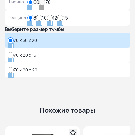
Ширина
60
70
Толщина
8
10
12
15
Выберите размер тумбы
70 x 30 x 20
70 x 20 x 15
70 x 20 x 20
Похожие товары