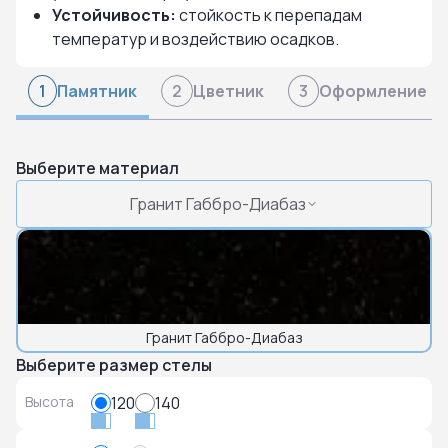
Устойчивость:
стойкость к перепадам
температур и воздействию осадков.
Памятник
Цветник
Оформление
1
2
3
Выберите материал
Гранит Габбро-Диабаз
Гранит Габбро-Диабаз
Выберите размер стелы
Высота
120
140