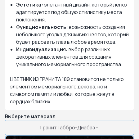
Эстетика:
элегантный дизайн, который легко
адаптируется под общую стилистику места
поклонения.
Функциональность:
возможность создания
небольшого уголка для живых цветов, который
будет радовать глаз в любое время года.
Индивидуализация:
выбор различных
декоративных элементов для создания
уникального мемориального пространства.
ЦВЕТНИК ИЗ ГРАНИТА 189 становится не только
элементом мемориального декора, но и
символом памяти и любви, которые живут в
сердцах близких.
Выберите материал
Гранит Габбро-Диабаз