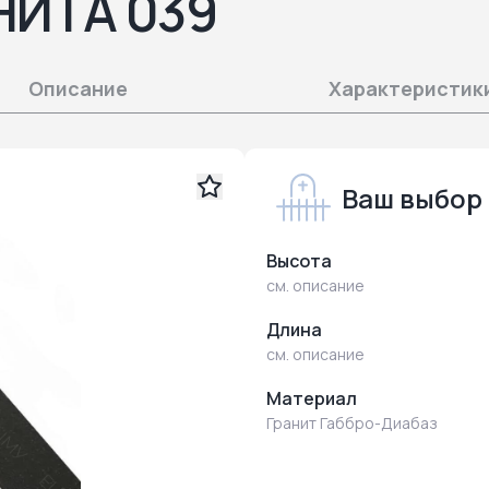
НИТА 039
Описание
Характеристик
Ваш выбор
Высота
см. описание
Длина
см. описание
Материал
Гранит Габбро-Диабаз