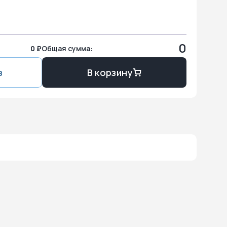
0
0 ₽
Общая сумма:
з
В корзину