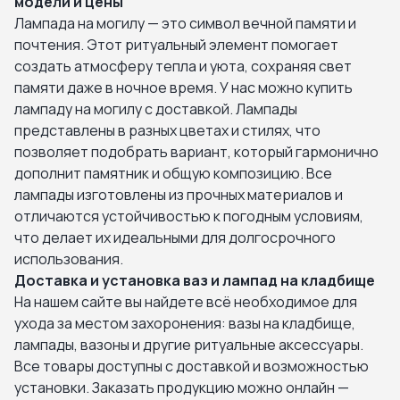
модели и цены
Лампада на могилу — это символ вечной памяти и
почтения. Этот ритуальный элемент помогает
создать атмосферу тепла и уюта, сохраняя свет
памяти даже в ночное время. У нас можно купить
лампаду на могилу с доставкой. Лампады
представлены в разных цветах и стилях, что
позволяет подобрать вариант, который гармонично
дополнит памятник и общую композицию. Все
лампады изготовлены из прочных материалов и
отличаются устойчивостью к погодным условиям,
что делает их идеальными для долгосрочного
использования.
Доставка и установка ваз и лампад на кладбище
На нашем сайте вы найдете всё необходимое для
ухода за местом захоронения: вазы на кладбище,
лампады, вазоны и другие ритуальные аксессуары.
Все товары доступны с доставкой и возможностью
установки. Заказать продукцию можно онлайн —