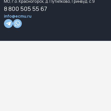
МО, г.о. Красногорск, д. Путилково, Гринвуд, с.9
8 800 505 55 67
info@ecmu.ru