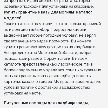
из прочного и долговечного гранита, который
идеально подходит для установки на кладбище.
Купить гранитные вазы для могилы: каталог
моделей
Гранитные вазы на могилу — это не только красивый,
но и долговечный выбор. Природный камень
выдерживает любые погодные условия, не теряя
своего внешнего вида и прочности. Вы можете
купить гранитную вазу для цветов на кладбище в
Богородицке и по Московской области, выбрав
подходящий размер, форму и стиль. В нашем
каталоге представлены как классические, так и
более современные модели ваз. Узнать актуальные
цены на гранитные вазы для кладбища можно в
карточке каждого товара. Мы предлагаем выгодные
условия покупки с доставкой и возможностью
установки на месте.
Ритуальные лампады для кладбища: виды,