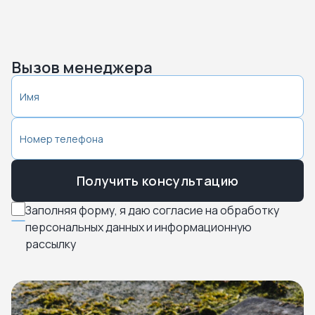
Вызов менеджера
Получить консультацию
Заполняя форму, я даю согласие на обработку
персональных данных и информационную
рассылку