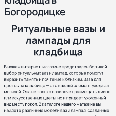
Богородицке
Ритуальные вазы и
лампады для
кладбища
В нашем интернет-магазине представлен большой
выбор ритуальных ваз и лампад, которые помогут
выразить память и почтение к близким. Ваза для
цветов на кладбище — это важный элемент ухода за
могилой. Она не только позволяет размещать живые
или искусственные цветы, но и придает ухоженный
вид месту покоя. В каталоге нашего магазина вы
найдете различные модели ваз и лампад, созданные