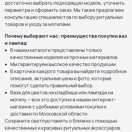
достаточно выбрать подходящую модель, уточнить
параметры и оформить заказ. Мы также предлагаем
консультацию специалистов по выбору ритуальных
товаров и уходу за могилами.
Почему выбирают нас: преимущества покупки ваз
и лампад
В нашем каталоге представлены только
качественные изделия из прочных материалов.
Мы гарантируем высокое качество продукции.
В карточке каждого товара вы найдете подробное
описание, актуальные цены и фото, которые
помогут сделать правильный выбор.
Ваза для цветов на кладбище или лампада на
могилу — все это доступно в нашем интернет-
магазине с удобными условиями покупки и
доставки по Московской области.
Сохраните светлую память о близких с помощью
качественных и красивых ритуальных аксессуаров.