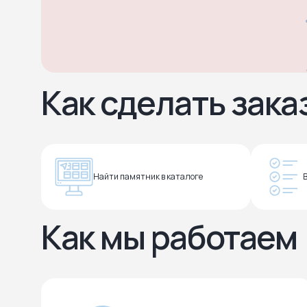
Как сделать зака
Найти памятник в каталоге
Как мы работаем