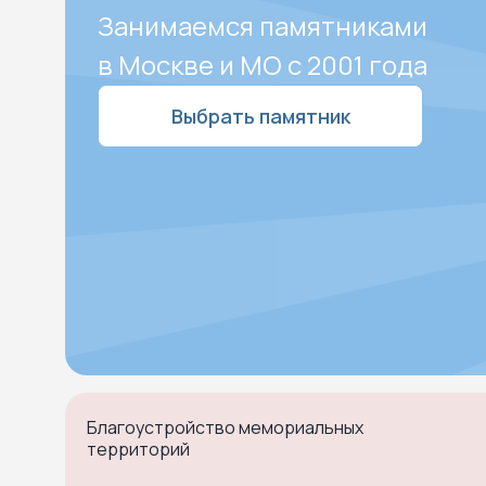
Занимаемся памятниками
в Москве и МО с 2001 года
Выбрать памятник
Благоустройство мемориальных
территорий