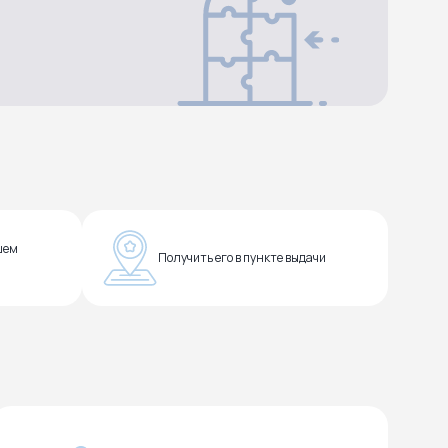
шем
Получить его в пункте выдачи