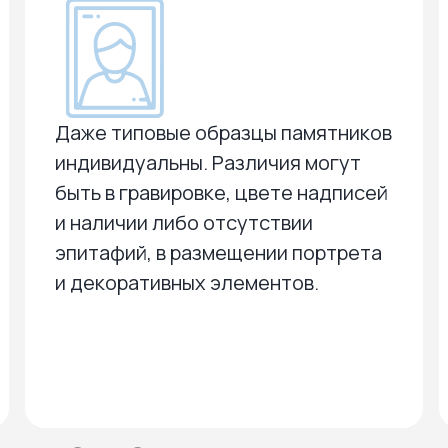
Даже типовые образцы памятников
индивидуальны. Различия могут
быть в гравировке, цвете надписей
и наличии либо отсутствии
эпитафий, в размещении портрета
и декоративных элементов.