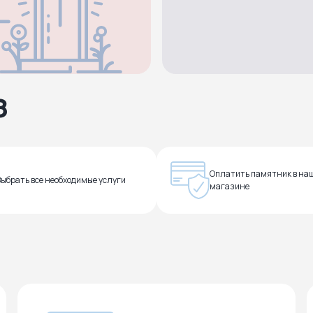
з
Оплатить памятник в на
Выбрать все необходимые услуги
магазине