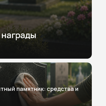
 награды
итный памятник: средства и