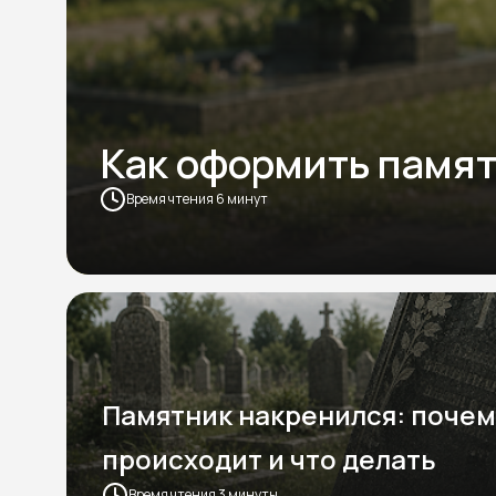
Как оформить памят
Время чтения 6 минут
Памятник накренился: почем
происходит и что делать
Время чтения 3 минуты