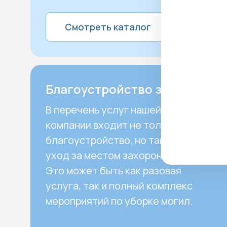
Смотреть каталог
Благоустройство захоронения
В перечень услуг нашей
компании входит не только
благоустройство, но также и
уход за местом захоронения.
Это может быть как разовая
услуга, так и полный комплекс
мероприятий по уборке могил.