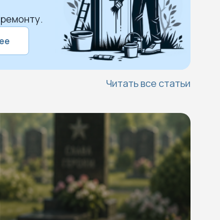
 ремонту.
ее
Читать все статьи